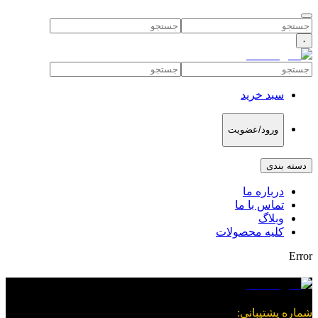
۰
سبد خرید
ورود/عضویت
دسته بندی
درباره ما
تماس با ما
وبلاگ
کلیه محصولات
Error
شماره پشتیبانی
: