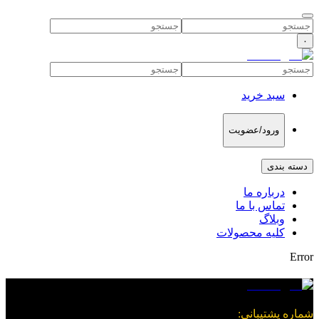
۰
سبد خرید
ورود/عضویت
دسته بندی
درباره ما
تماس با ما
وبلاگ
کلیه محصولات
Error
شماره پشتیبانی
: