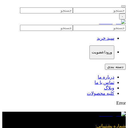
۰
سبد خرید
ورود/عضویت
دسته بندی
درباره ما
تماس با ما
وبلاگ
کلیه محصولات
Error
شماره پشتیبانی
: