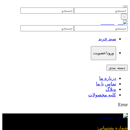
۰
سبد خرید
ورود/عضویت
دسته بندی
درباره ما
تماس با ما
وبلاگ
کلیه محصولات
Error
شماره پشتیبانی
: