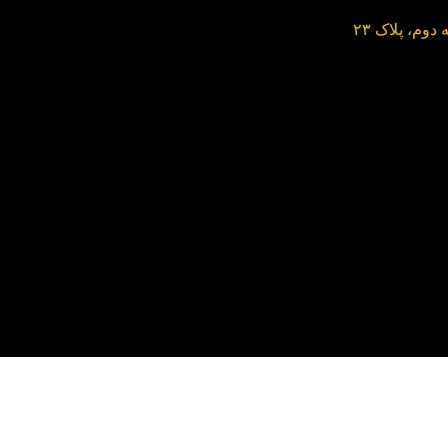
م، پلاک ۲۳