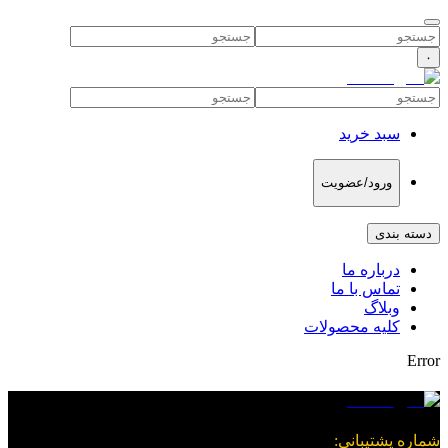
۰
سبد خرید
ورود/عضویت
دسته بندی
درباره ما
تماس با ما
وبلاگ
کلیه محصولات
Error
شماره پشتیبانی
: