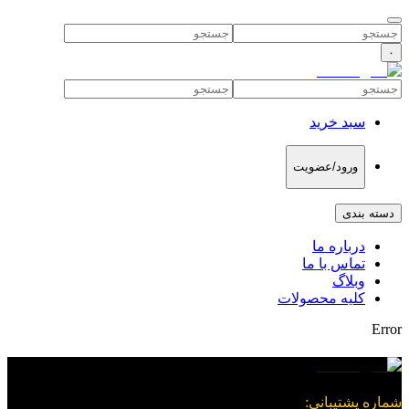
۰
سبد خرید
ورود/عضویت
دسته بندی
درباره ما
تماس با ما
وبلاگ
کلیه محصولات
Error
شماره پشتیبانی
: