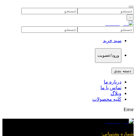
۰
سبد خرید
ورود/عضویت
دسته بندی
درباره ما
تماس با ما
وبلاگ
کلیه محصولات
Error
شماره پشتیبانی
: