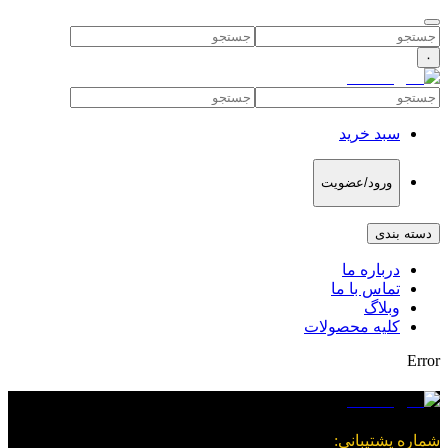
۰
سبد خرید
ورود/عضویت
دسته بندی
درباره ما
تماس با ما
وبلاگ
کلیه محصولات
Error
شماره پشتیبانی
: