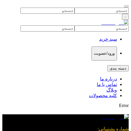
۰
سبد خرید
ورود/عضویت
دسته بندی
درباره ما
تماس با ما
وبلاگ
کلیه محصولات
Error
شماره پشتیبانی
: