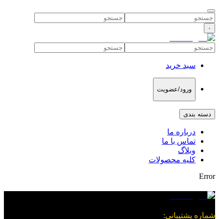
۰
سبد خرید
ورود/عضویت
دسته بندی
درباره ما
تماس با ما
وبلاگ
کلیه محصولات
Error
شماره پشتیبانی
: