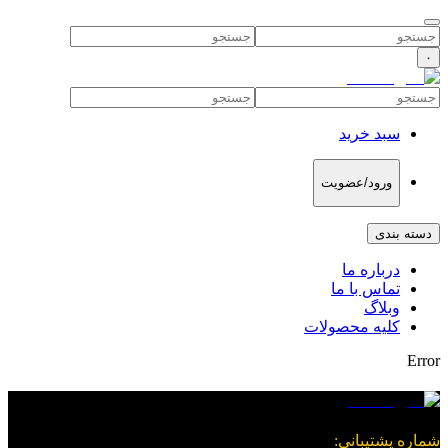
۰
سبد خرید
ورود/عضویت
دسته بندی
درباره ما
تماس با ما
وبلاگ
کلیه محصولات
Error
شماره پشتیبانی
: