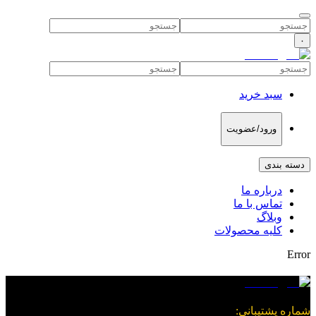
۰
سبد خرید
ورود/عضویت
دسته بندی
درباره ما
تماس با ما
وبلاگ
کلیه محصولات
Error
شماره پشتیبانی
: