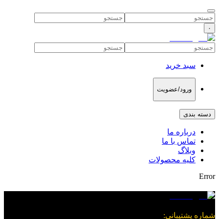
۰
سبد خرید
ورود/عضویت
دسته بندی
درباره ما
تماس با ما
وبلاگ
کلیه محصولات
Error
شماره پشتیبانی
: