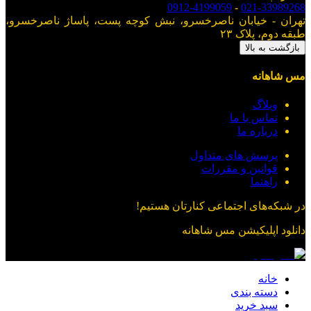
0912-4199059
-
021-33989268
تهران - خیابان ناصرخسرو، نبش کوچه پست، پاساژ ناصرخسرو،
طبقه دوم، پلاک ۲۳
بازگشت به بالا
مس شاهانه
وبلاگ
تماس با ما
درباره ما
پرسش های متداول
قوانین و مقررات
راهنما
در شبکه‌های اجتماعی کنارتان هستیم!
دانلود اپلیکیشن
مس شاهانه
خانه
دسته بندی
سبد خرید