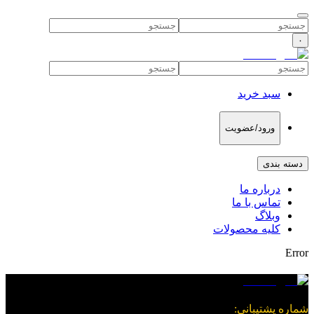
۰
سبد خرید
ورود/عضویت
دسته بندی
درباره ما
تماس با ما
وبلاگ
کلیه محصولات
Error
شماره پشتیبانی
: