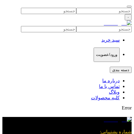
۰
سبد خرید
ورود/عضویت
دسته بندی
درباره ما
تماس با ما
وبلاگ
کلیه محصولات
Error
شماره پشتیبانی
: