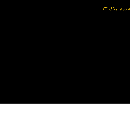
م، پلاک ۲۳