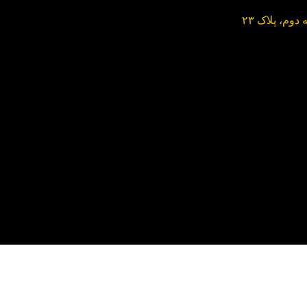
م، پلاک ۲۳