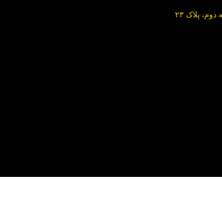
م، پلاک ۲۳