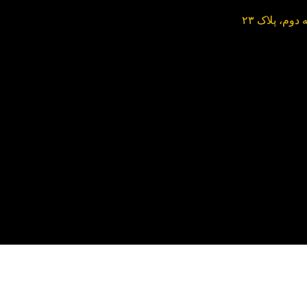
م، پلاک ۲۳