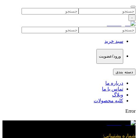
۰
سبد خرید
ورود/عضویت
دسته بندی
درباره ما
تماس با ما
وبلاگ
کلیه محصولات
Error
شماره پشتیبانی
: