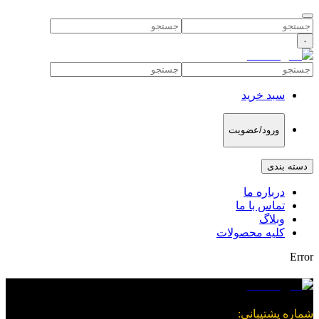
۰
سبد خرید
ورود/عضویت
دسته بندی
درباره ما
تماس با ما
وبلاگ
کلیه محصولات
Error
شماره پشتیبانی
: