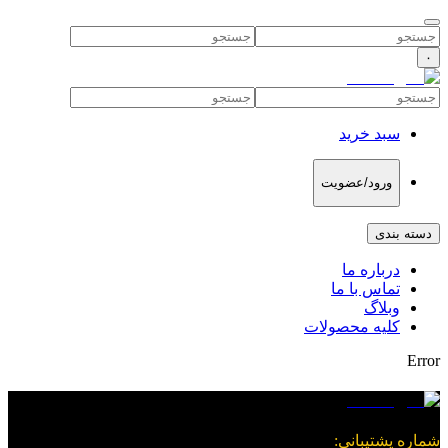
۰
سبد خرید
ورود/عضویت
دسته بندی
درباره ما
تماس با ما
وبلاگ
کلیه محصولات
Error
شماره پشتیبانی
: