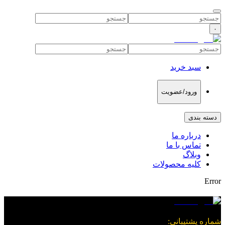
۰
سبد خرید
ورود/عضویت
دسته بندی
درباره ما
تماس با ما
وبلاگ
کلیه محصولات
Error
شماره پشتیبانی
: