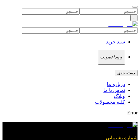
۰
سبد خرید
ورود/عضویت
دسته بندی
درباره ما
تماس با ما
وبلاگ
کلیه محصولات
Error
شماره پشتیبانی
: