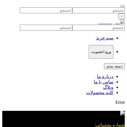
۰
سبد خرید
ورود/عضویت
دسته بندی
درباره ما
تماس با ما
وبلاگ
کلیه محصولات
Error
شماره پشتیبانی
: