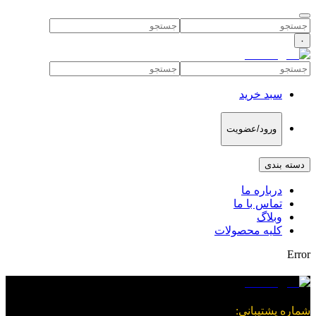
۰
سبد خرید
ورود/عضویت
دسته بندی
درباره ما
تماس با ما
وبلاگ
کلیه محصولات
Error
شماره پشتیبانی
: