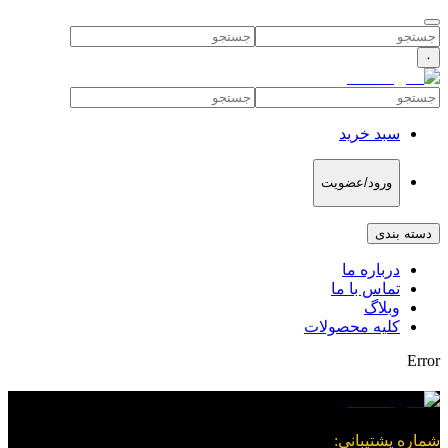
۰
سبد خرید
ورود/عضویت
دسته بندی
درباره ما
تماس با ما
وبلاگ
کلیه محصولات
Error
شماره پشتیبانی
: