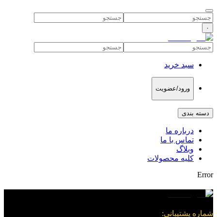
۰
سبد خرید
ورود/عضویت
دسته بندی
درباره ما
تماس با ما
وبلاگ
کلیه محصولات
Error
شماره پشتیبانی
: