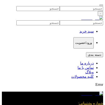
۰
سبد خرید
ورود/عضویت
دسته بندی
درباره ما
تماس با ما
وبلاگ
کلیه محصولات
Error
شماره پشتیبانی
: