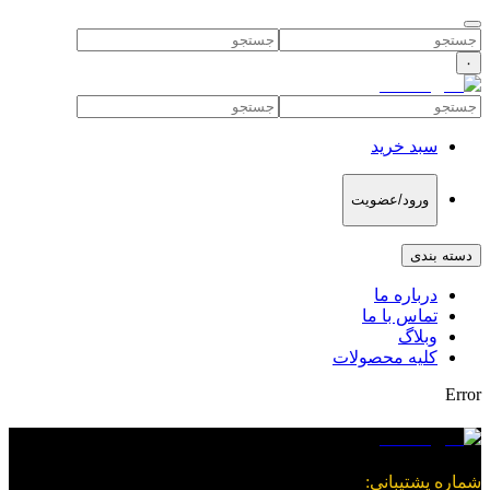
۰
سبد خرید
ورود/عضویت
دسته بندی
درباره ما
تماس با ما
وبلاگ
کلیه محصولات
Error
شماره پشتیبانی
: