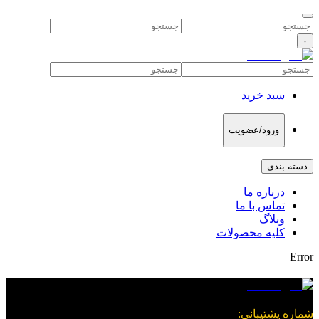
۰
سبد خرید
ورود/عضویت
دسته بندی
درباره ما
تماس با ما
وبلاگ
کلیه محصولات
Error
شماره پشتیبانی
: