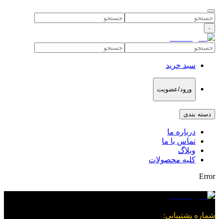
۰
سبد خرید
ورود/عضویت
دسته بندی
درباره ما
تماس با ما
وبلاگ
کلیه محصولات
Error
شماره پشتیبانی
: