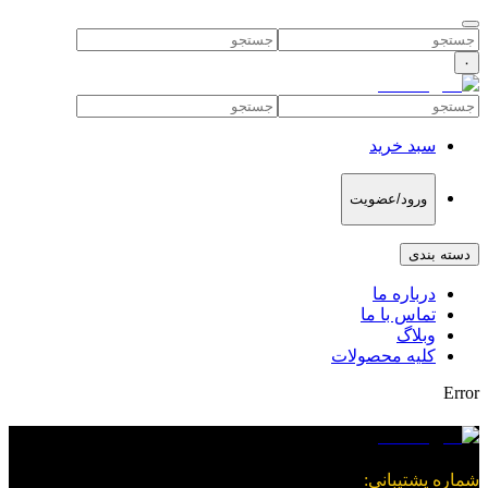
۰
سبد خرید
ورود/عضویت
دسته بندی
درباره ما
تماس با ما
وبلاگ
کلیه محصولات
Error
شماره پشتیبانی
: