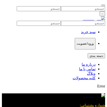
۰
سبد خرید
ورود/عضویت
دسته بندی
درباره ما
تماس با ما
وبلاگ
کلیه محصولات
Error
شماره پشتیبانی
: