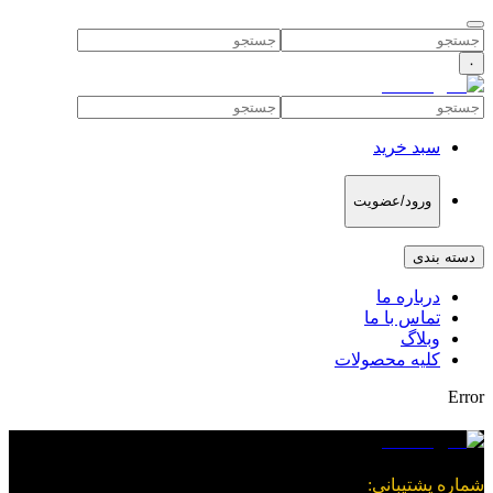
۰
سبد خرید
ورود/عضویت
دسته بندی
درباره ما
تماس با ما
وبلاگ
کلیه محصولات
Error
شماره پشتیبانی
: