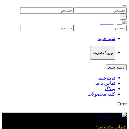
۰
سبد خرید
ورود/عضویت
دسته بندی
درباره ما
تماس با ما
وبلاگ
کلیه محصولات
Error
شماره پشتیبانی
: