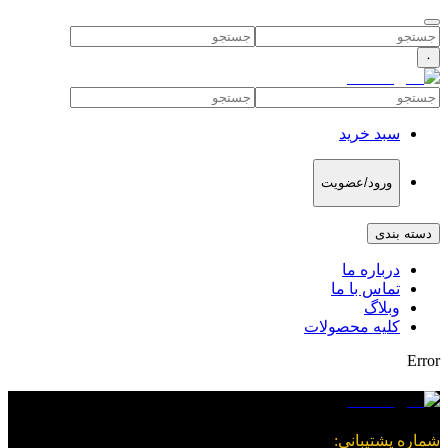
۰
سبد خرید
ورود/عضویت
دسته بندی
درباره ما
تماس با ما
وبلاگ
کلیه محصولات
Error
شماره پشتیبانی
: