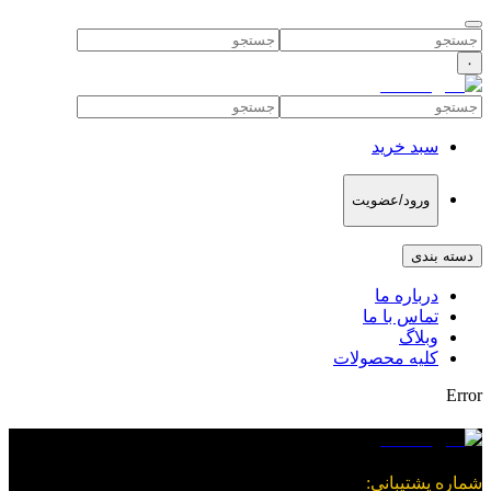
۰
سبد خرید
ورود/عضویت
دسته بندی
درباره ما
تماس با ما
وبلاگ
کلیه محصولات
Error
شماره پشتیبانی
: