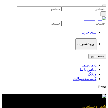
۰
سبد خرید
ورود/عضویت
دسته بندی
درباره ما
تماس با ما
وبلاگ
کلیه محصولات
Error
شماره پشتیبانی
: