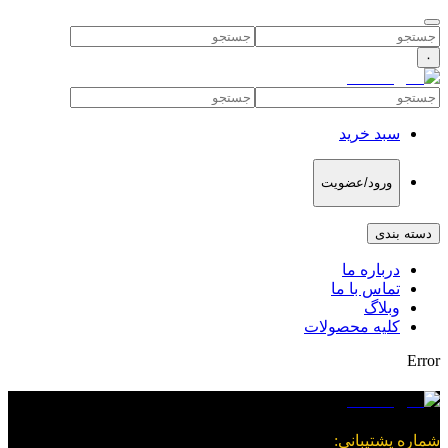
۰
سبد خرید
ورود/عضویت
دسته بندی
درباره ما
تماس با ما
وبلاگ
کلیه محصولات
Error
شماره پشتیبانی
: