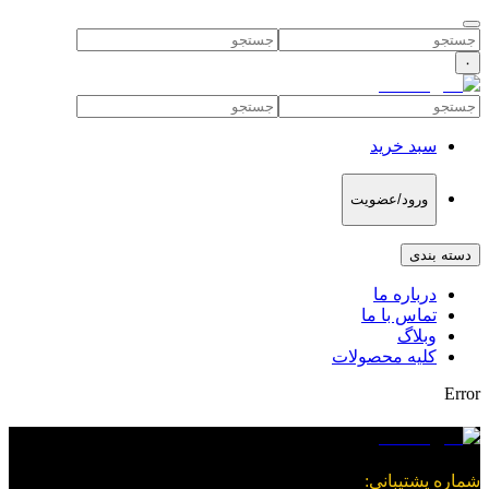
۰
سبد خرید
ورود/عضویت
دسته بندی
درباره ما
تماس با ما
وبلاگ
کلیه محصولات
Error
شماره پشتیبانی
: