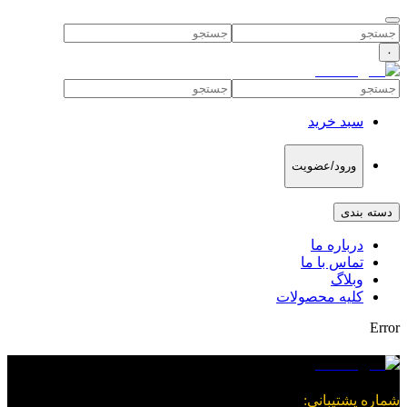
۰
سبد خرید
ورود/عضویت
دسته بندی
درباره ما
تماس با ما
وبلاگ
کلیه محصولات
Error
شماره پشتیبانی
: