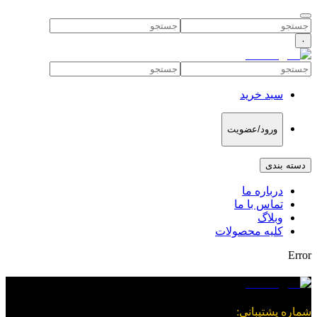
۰
سبد خرید
ورود/عضویت
دسته بندی
درباره ما
تماس با ما
وبلاگ
کلیه محصولات
Error
شماره پشتیبانی
: