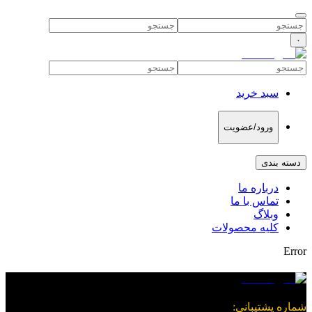
۰
سبد خرید
ورود/عضویت
دسته بندی
درباره ما
تماس با ما
وبلاگ
کلیه محصولات
Error
شماره پشتیبانی
: