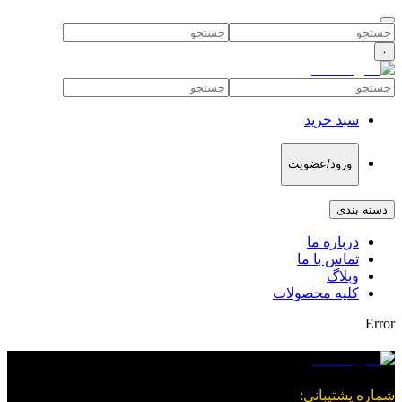
۰
سبد خرید
ورود/عضویت
دسته بندی
درباره ما
تماس با ما
وبلاگ
کلیه محصولات
Error
شماره پشتیبانی
: