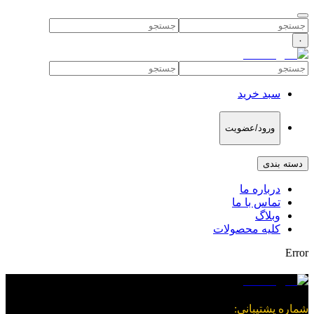
۰
سبد خرید
ورود/عضویت
دسته بندی
درباره ما
تماس با ما
وبلاگ
کلیه محصولات
Error
شماره پشتیبانی
: