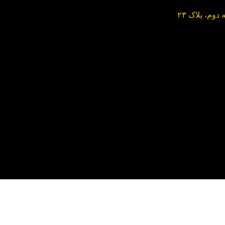
م، پلاک ۲۳