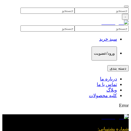
۰
سبد خرید
ورود/عضویت
دسته بندی
درباره ما
تماس با ما
وبلاگ
کلیه محصولات
Error
شماره پشتیبانی
: