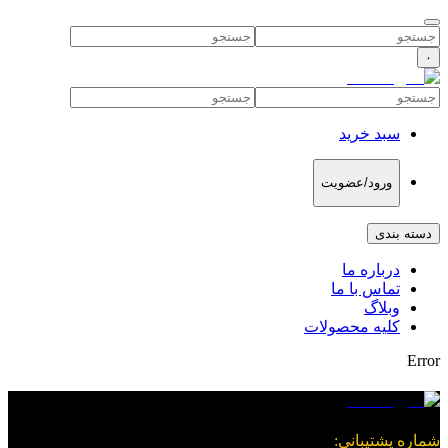
۰
سبد خرید
ورود/عضویت
دسته بندی
درباره ما
تماس با ما
وبلاگ
کلیه محصولات
Error
شماره پشتیبانی
: